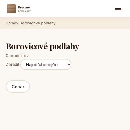
Domov
›
Borovicové podlahy
Borovicové podlahy
0 produktov
Zoradiť:
Cena