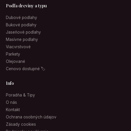
Podľa dreviny a typu
Dubové podlahy
Bukové podlahy
Jaseňové podlahy
Masívne podlahy
Viacvrstvové
Parkety
Olejované
Cenovo dostupné 🏷
Info
Poradňa & Tipy
O nás
Kontakt
Ochrana osobných údajov
Zásady cookies