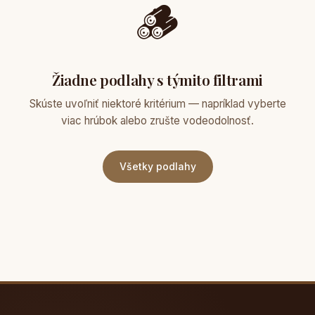
🪵
Žiadne podlahy s týmito filtrami
Skúste uvoľniť niektoré kritérium — napríklad vyberte
viac hrúbok alebo zrušte vodeodolnosť.
Všetky podlahy