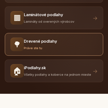
Laminátové podlahy
🟫
→
Lamináty od overených výrobcov
Drevené podlahy
🌳
Práve ste tu
iPodlahy.sk
🏠
→
Všetky podlahy a koberce na jednom mieste