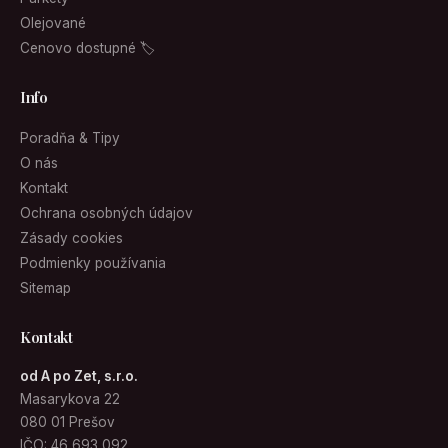
Olejované
Cenovo dostupné 🏷
Info
Poradňa & Tipy
O nás
Kontakt
Ochrana osobných údajov
Zásady cookies
Podmienky používania
Sitemap
Kontakt
od A po Zet, s.r.o.
Masarykova 22
080 01 Prešov
IČO: 46 693 092