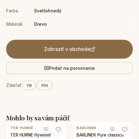
Farba
Svetlohnedý
Materiál
Drevo
Zobraziť v obchode
Pridať na porovnanie
Zdieľať:
FB
PIN
Mohlo by sa vám páčiť
TER HURNE
BARLINEK
TER HURNE Hywood
BARLINEK Pure classico