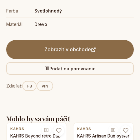
Farba
Svetlohnedý
Materiál
Drevo
Zobraziť v obchode
Pridať na porovnanie
Zdieľať:
FB
PIN
Mohlo by sa vám páčiť
KAHRS
KAHRS
KAHRS Beyond retro Dub
KAHRS Artisan Dub oyster