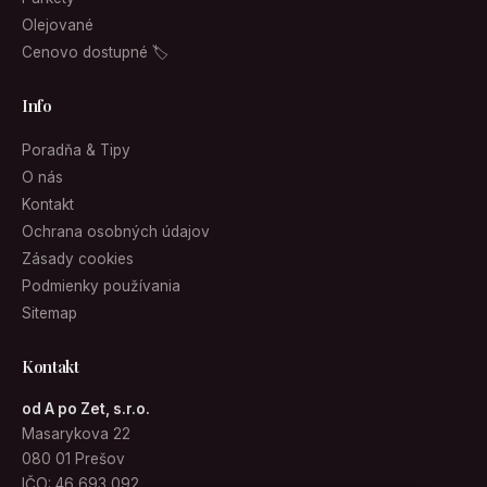
Olejované
Cenovo dostupné 🏷
Info
Poradňa & Tipy
O nás
Kontakt
Ochrana osobných údajov
Zásady cookies
Podmienky používania
Sitemap
Kontakt
od A po Zet, s.r.o.
Masarykova 22
080 01 Prešov
IČO: 46 693 092