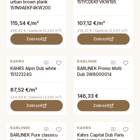
urban brown plank
151YCDEKFVKW195
151N9AEKP4KW200
115,54 €/m²
107,12 €/m²
258,82 € / balenie (2,240 m²)
219,27 € / balenie (2,047 m²)
Zobraziť
Zobraziť
KAHRS
BARLINEK
KAHRS Alpin Dub white
BARLINEK Promo Molti
15122324G
Dub 3W8000014
87,52 €/m²
146,33 €
224,49 € / balenie (2,565 m²)
Zobraziť
Zobraziť
BARLINEK
KAHRS
BARLINEK Pure classico
Kährs Capital Dub Paris