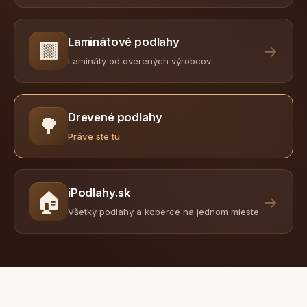
Laminátové podlahy
🟫
→
Lamináty od overených výrobcov
Drevené podlahy
🌳
Práve ste tu
iPodlahy.sk
🏠
→
Všetky podlahy a koberce na jednom mieste