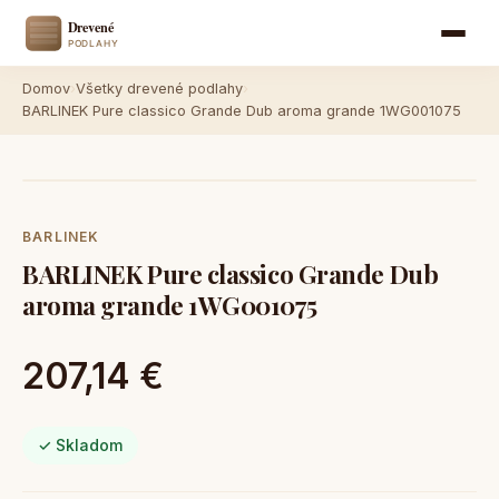
Domov
›
Všetky drevené podlahy
›
BARLINEK Pure classico Grande Dub aroma grande 1WG001075
BARLINEK
BARLINEK Pure classico Grande Dub
aroma grande 1WG001075
207,14 €
✓ Skladom