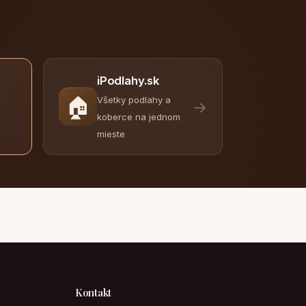
iPodlahy.sk
y
🏠
Všetky podlahy a
→
koberce na jednom
mieste
Kontakt