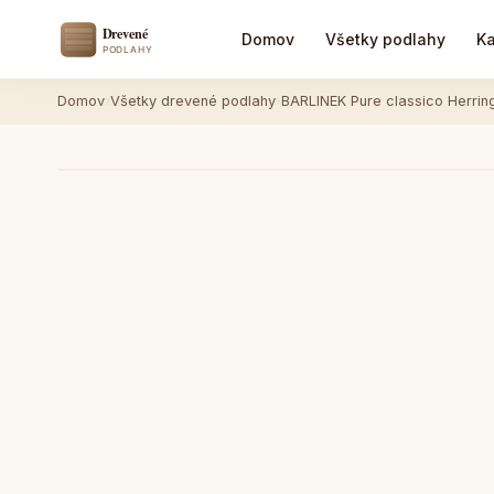
Domov
Všetky podlahy
Ka
Domov
›
Všetky drevené podlahy
›
BARLINEK Pure classico Herrin