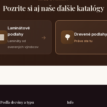
Pozrite si aj naše ďalšie katalógy
Laminátové
Drevené podlah
podlahy
🟫
🌳
→
Práve ste tu
Lamináty od
overených výrobcov
Podľa dreviny a typu
Info