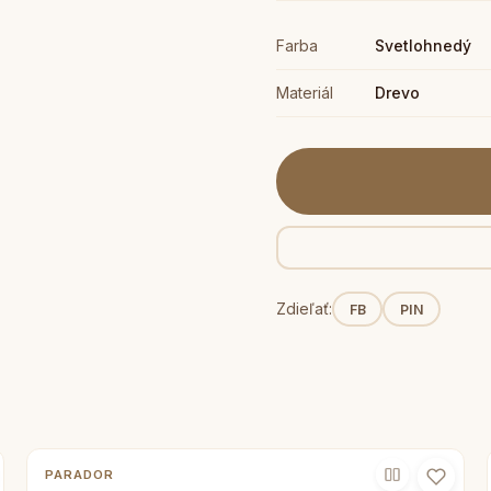
Farba
Svetlohnedý
Materiál
Drevo
Zdieľať:
FB
PIN
PARADOR