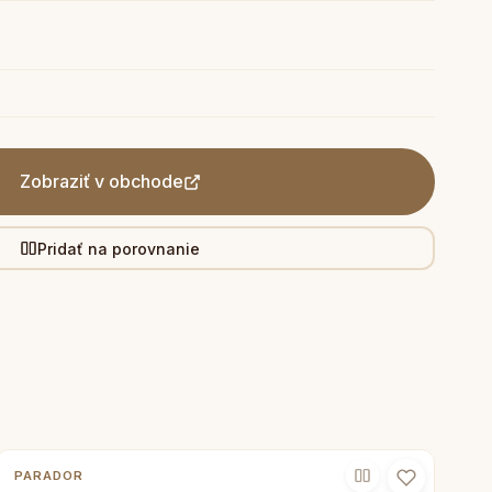
Zobraziť v obchode
Pridať na porovnanie
PARADOR