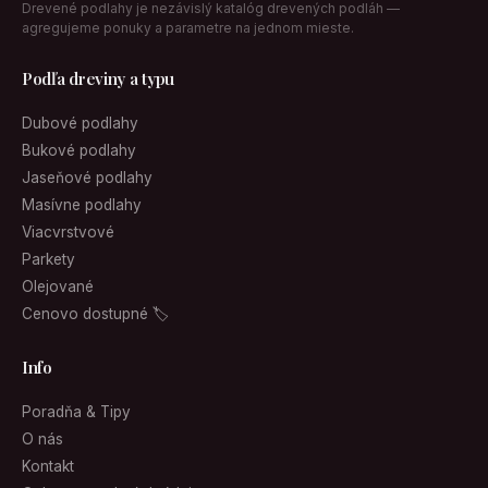
Drevené podlahy je nezávislý katalóg drevených podláh —
agregujeme ponuky a parametre na jednom mieste.
Podľa dreviny a typu
Dubové podlahy
Bukové podlahy
Jaseňové podlahy
Masívne podlahy
Viacvrstvové
Parkety
Olejované
Cenovo dostupné 🏷
Info
Poradňa & Tipy
O nás
Kontakt