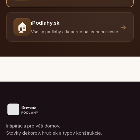
iPodlahy.sk
🏠
→
Všetky podlahy a koberce na jednom mieste
Inšpirácia pre váš domov.
Stovky dekorov, hrubiek a typov konštrukcie.