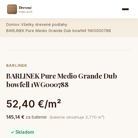
Domov
›
Všetky drevené podlahy
›
BARLINEK Pure Medio Grande Dub bowfell 1WG000788
BARLINEK
BARLINEK Pure Medio Grande Dub
bowfell 1WG000788
52,40 €/m²
145,14 €
za balenie
(balenie obsahuje 2,770 m²)
✓ Skladom