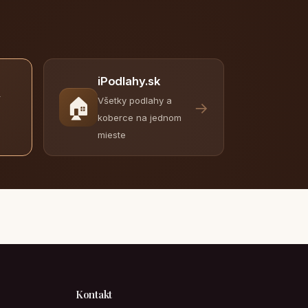
iPodlahy.sk
y
🏠
Všetky podlahy a
→
koberce na jednom
mieste
Kontakt