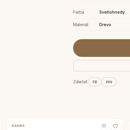
Farba
Svetlohnedý
Materiál
Drevo
Zdieľať:
FB
PIN
KAHRS