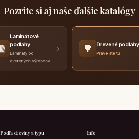
Pozrite si aj naše ďalšie katalógy
Laminátové
Drevené podlah
podlahy
🟫
🌳
→
Práve ste tu
Lamináty od
overených výrobcov
Podľa dreviny a typu
Info