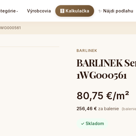
tegórie
Výrobcovia
🧮 Kalkulačka
✨ Nájdi podlahu
⌄
 1WG000561
BARLINEK
BARLINEK Sen
1WG000561
80,75 €/m²
256,46 €
za balenie
(baleni
✓ Skladom