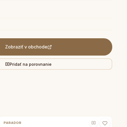
Zobraziť v obchode
Pridať na porovnanie
PARADOR