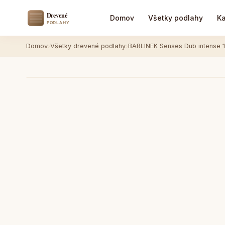
Domov
Všetky podlahy
Ka
Domov
›
Všetky drevené podlahy
›
BARLINEK Senses Dub intense