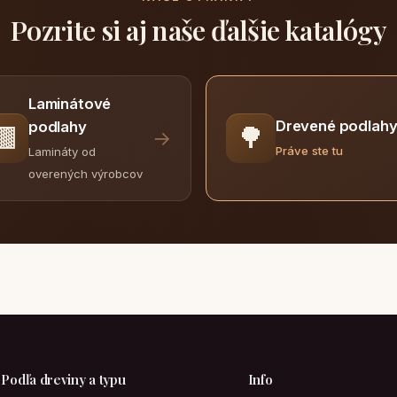
Pozrite si aj naše ďalšie katalógy
Laminátové
Drevené podlah
podlahy
🟫
🌳
→
Práve ste tu
Lamináty od
overených výrobcov
Podľa dreviny a typu
Info