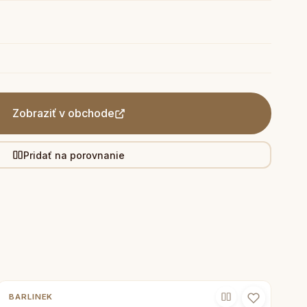
Zobraziť v obchode
Pridať na porovnanie
BARLINEK