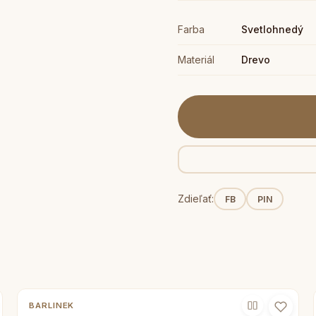
Farba
Svetlohnedý
Materiál
Drevo
Zdieľať:
FB
PIN
BARLINEK