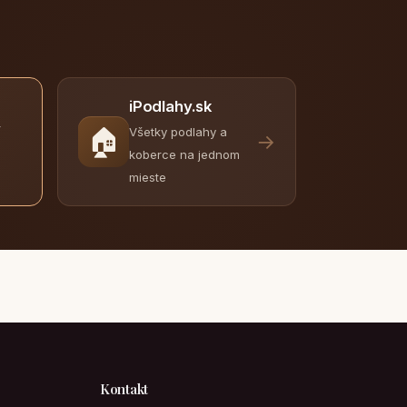
iPodlahy.sk
y
🏠
Všetky podlahy a
→
koberce na jednom
mieste
Kontakt