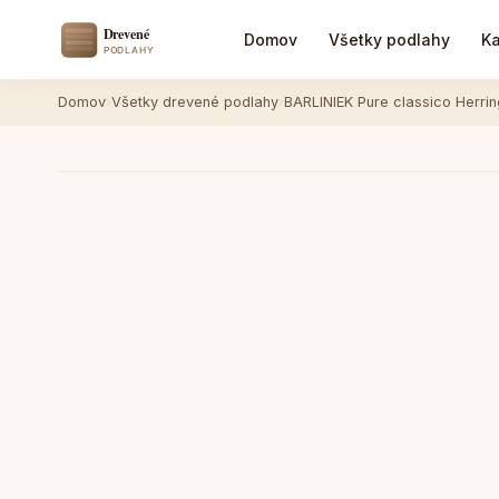
Domov
Všetky podlahy
Ka
Domov
›
Všetky drevené podlahy
›
BARLINIEK Pure classico Herr