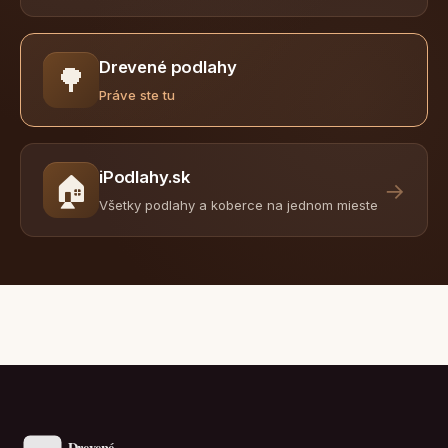
Drevené podlahy
🌳
Práve ste tu
iPodlahy.sk
🏠
→
Všetky podlahy a koberce na jednom mieste