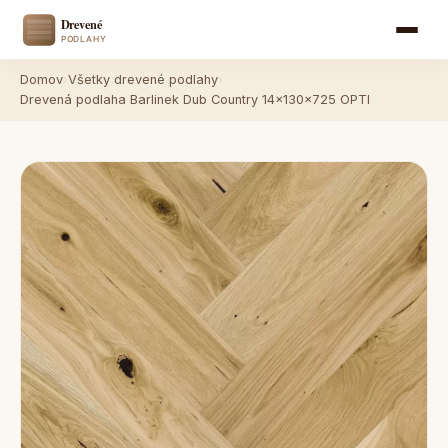
Domov
›
Všetky drevené podlahy
›
Drevená podlaha Barlinek Dub Country 14x130x725 OPTI