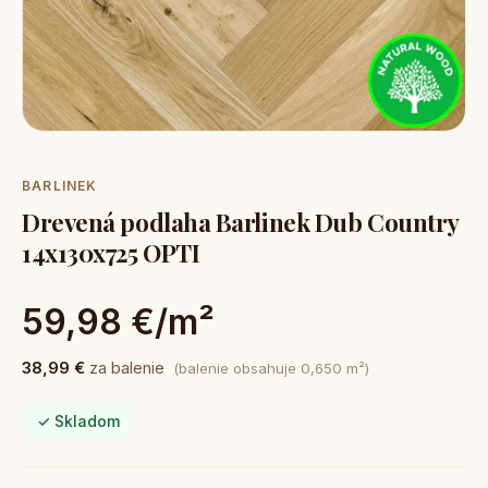
BARLINEK
Drevená podlaha Barlinek Dub Country
14x130x725 OPTI
59,98 €/m²
38,99 €
za balenie
(balenie obsahuje 0,650 m²)
✓ Skladom