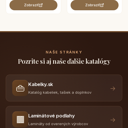
Zobraziť
Zobraziť
NAŠE STRÁNKY
Pozrite si aj naše ďalšie katalógy
Kabelky.sk
👜
→
Katalóg kabeliek, tašiek a doplnkov
Laminátové podlahy
🟫
→
Lamináty od overených výrobcov