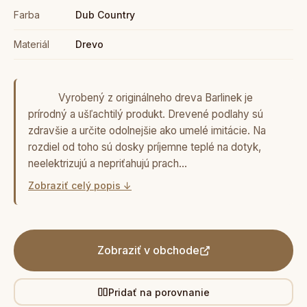
Farba
Dub Country
Materiál
Drevo
Vyrobený z originálneho dreva Barlinek je
prírodný a ušľachtilý produkt. Drevené podlahy sú
zdravšie a určite odolnejšie ako umelé imitácie. Na
rozdiel od toho sú dosky príjemne teplé na dotyk,
neelektrizujú a nepriťahujú prach…
Zobraziť celý popis ↓
Zobraziť v obchode
Pridať na porovnanie