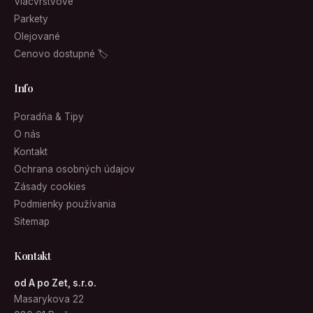
Viacvrstvové
Parkety
Olejované
Cenovo dostupné 🏷
Info
Poradňa & Tipy
O nás
Kontakt
Ochrana osobných údajov
Zásady cookies
Podmienky používania
Sitemap
Kontakt
od A po Zet, s.r.o.
Masarykova 22