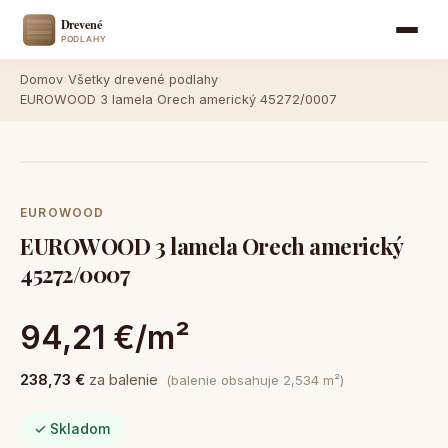
Domov
›
Všetky drevené podlahy
›
EUROWOOD 3 lamela Orech americký 45272/0007
EUROWOOD
EUROWOOD 3 lamela Orech americký
45272/0007
94,21 €/m²
238,73 €
za balenie
(balenie obsahuje 2,534 m²)
✓ Skladom