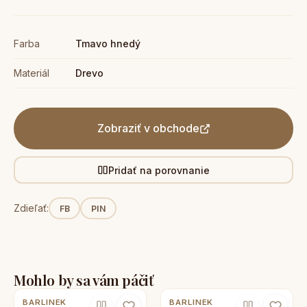
Farba
Tmavo hnedý
Materiál
Drevo
Zobraziť v obchode
Pridať na porovnanie
Zdieľať:
FB
PIN
Mohlo by sa vám páčiť
BARLINEK
BARLINEK