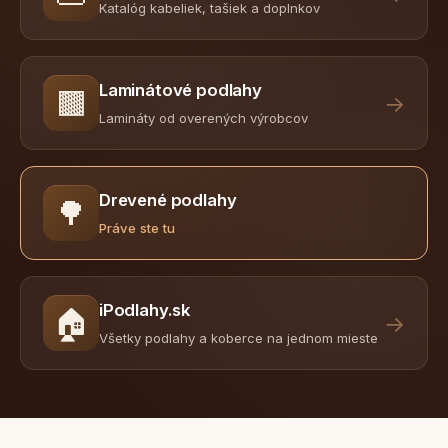
Katalóg kabeliek, tašiek a doplnkov
Laminátové podlahy
🟫
→
Lamináty od overených výrobcov
Drevené podlahy
🌳
Práve ste tu
iPodlahy.sk
🏠
→
Všetky podlahy a koberce na jednom mieste