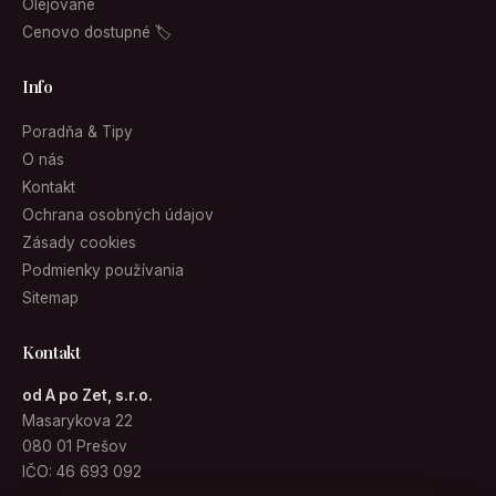
Olejované
Cenovo dostupné 🏷
Info
Poradňa & Tipy
O nás
Kontakt
Ochrana osobných údajov
Zásady cookies
Podmienky používania
Sitemap
Kontakt
od A po Zet, s.r.o.
Masarykova 22
080 01 Prešov
IČO: 46 693 092