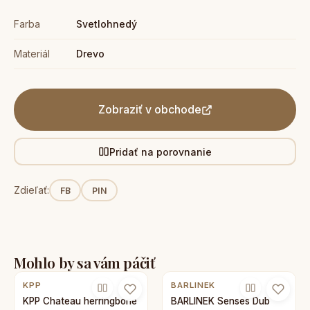
Farba
Svetlohnedý
Materiál
Drevo
Zobraziť v obchode
Pridať na porovnanie
Zdieľať:
FB
PIN
Mohlo by sa vám páčiť
KPP
BARLINEK
KPP Chateau herringbone
BARLINEK Senses Dub