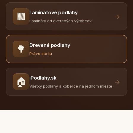
Laminátové podlahy
🟫
→
Lamináty od overených výrobcov
Drevené podlahy
🌳
Práve ste tu
iPodlahy.sk
🏠
→
Všetky podlahy a koberce na jednom mieste