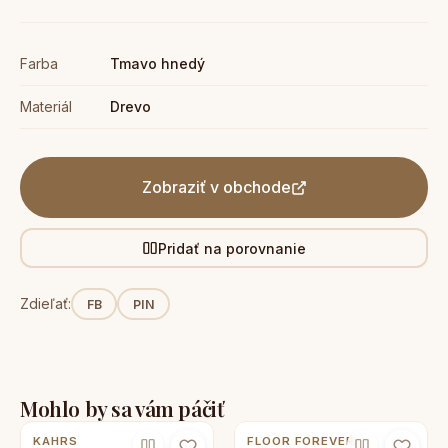
Farba
Tmavo hnedý
Materiál
Drevo
Zobraziť v obchode
Pridať na porovnanie
Zdieľať:
FB
PIN
Mohlo by sa vám páčiť
KAHRS
FLOOR FOREVER