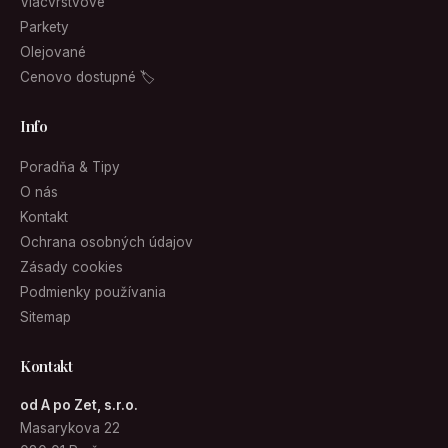
Viacvrstvové
Parkety
Olejované
Cenovo dostupné 🏷
Info
Poradňa & Tipy
O nás
Kontakt
Ochrana osobných údajov
Zásady cookies
Podmienky používania
Sitemap
Kontakt
od A po Zet, s.r.o.
Masarykova 22