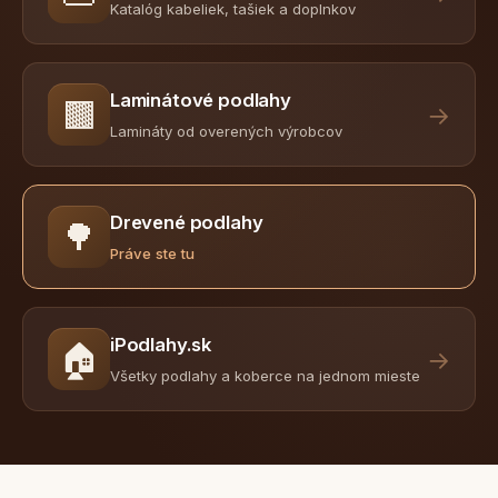
Katalóg kabeliek, tašiek a doplnkov
Laminátové podlahy
🟫
→
Lamináty od overených výrobcov
Drevené podlahy
🌳
Práve ste tu
iPodlahy.sk
🏠
→
Všetky podlahy a koberce na jednom mieste