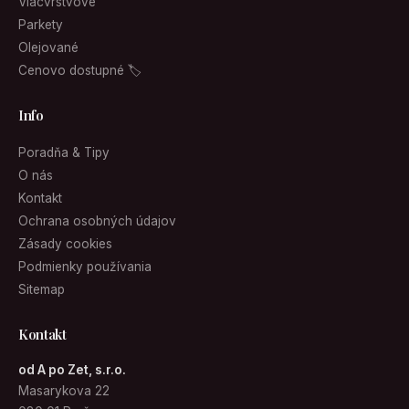
Viacvrstvové
Parkety
Olejované
Cenovo dostupné 🏷
Info
Poradňa & Tipy
O nás
Kontakt
Ochrana osobných údajov
Zásady cookies
Podmienky používania
Sitemap
Kontakt
od A po Zet, s.r.o.
Masarykova 22