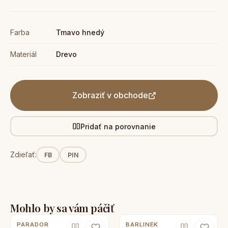
Farba
Tmavo hnedý
Materiál
Drevo
Zobraziť v obchode
Pridať na porovnanie
Zdieľať:
FB
PIN
Mohlo by sa vám páčiť
PARADOR
BARLINEK