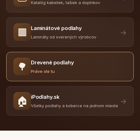
Katalóg kabeliek, tašiek a doplnkov
Laminátové podlahy
🟫
→
Lamináty od overených výrobcov
Drevené podlahy
🌳
Práve ste tu
iPodlahy.sk
🏠
→
Všetky podlahy a koberce na jednom mieste