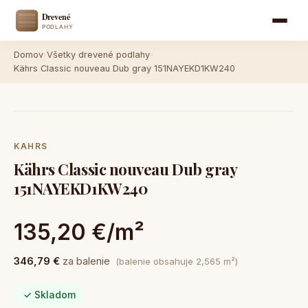
Domov
›
Všetky drevené podlahy
›
Kährs Classic nouveau Dub gray 151NAYEKD1KW240
KAHRS
Kährs Classic nouveau Dub gray
151NAYEKD1KW240
135,20 €/m²
346,79 €
za balenie
(balenie obsahuje 2,565 m²)
✓ Skladom