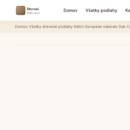
Domov
Všetky podlahy
Ka
Domov
›
Všetky drevené podlahy
›
Kährs European naturals Dub 