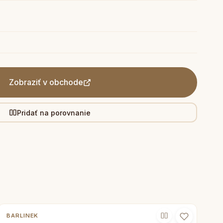
Zobraziť v obchode
Pridať na porovnanie
BARLINEK