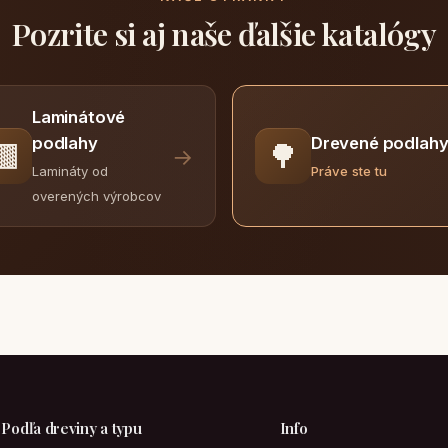
Pozrite si aj naše ďalšie katalógy
Laminátové
Drevené podlah
podlahy
🟫
🌳
→
Práve ste tu
Lamináty od
overených výrobcov
Podľa dreviny a typu
Info