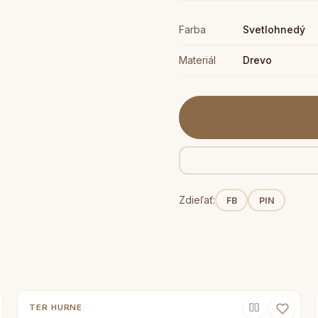
Farba
Svetlohnedý
Materiál
Drevo
Zdieľať:
FB
PIN
TER HURNE