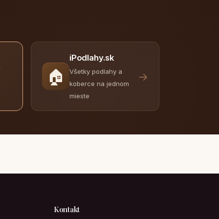
iPodlahy.sk
y
🏠
Všetky podlahy a
→
koberce na jednom
mieste
Kontakt