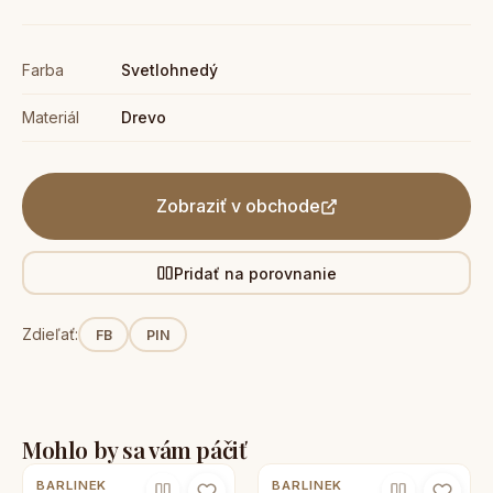
Farba
Svetlohnedý
Materiál
Drevo
Zobraziť v obchode
Pridať na porovnanie
Zdieľať:
FB
PIN
Mohlo by sa vám páčiť
BARLINEK
BARLINEK