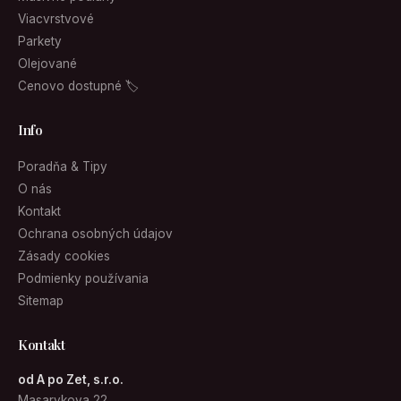
Viacvrstvové
Parkety
Olejované
Cenovo dostupné 🏷
Info
Poradňa & Tipy
O nás
Kontakt
Ochrana osobných údajov
Zásady cookies
Podmienky používania
Sitemap
Kontakt
od A po Zet, s.r.o.
Masarykova 22