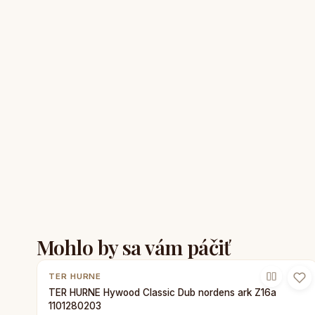
Mohlo by sa vám páčiť
TER HURNE
TER HURNE Hywood Classic Dub nordens ark Z16a
1101280203