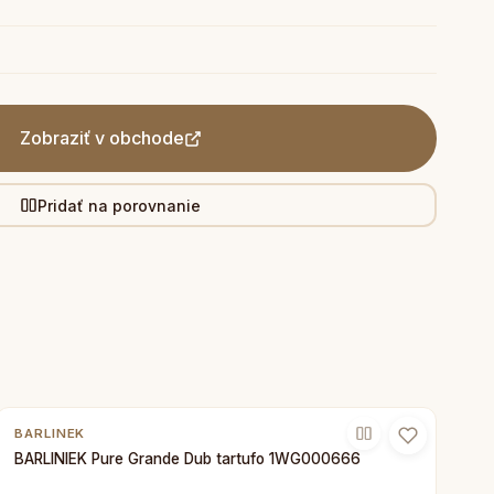
Zobraziť v obchode
Pridať na porovnanie
BARLINEK
BARLINIEK Pure Grande Dub tartufo 1WG000666