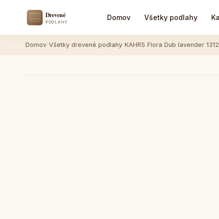
Domov
Všetky podlahy
Ka
Domov
›
Všetky drevené podlahy
›
KAHRS Flora Dub lavender 131