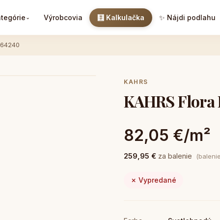
tegórie
Výrobcovia
🧮 Kalkulačka
✨ Nájdi podlahu
⌄
264240
KAHRS
KAHRS Flora 
82,05 €/m²
259,95 €
za balenie
(baleni
✗ Vypredané