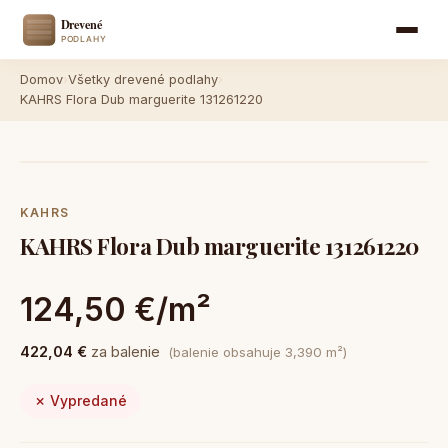
Domov
›
Všetky drevené podlahy
›
KAHRS Flora Dub marguerite 131261220
KAHRS
KAHRS Flora Dub marguerite 131261220
124,50 €/m²
422,04 €
za balenie
(balenie obsahuje 3,390 m²)
✗ Vypredané