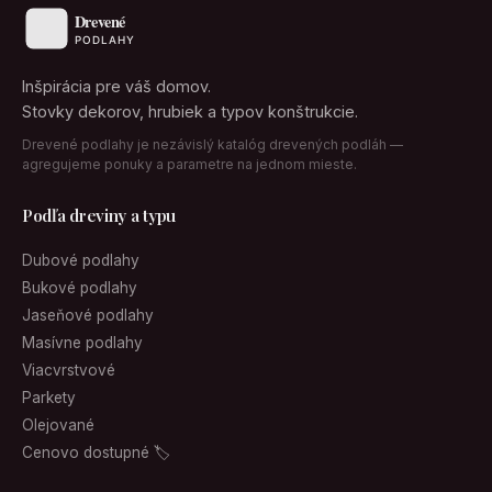
Inšpirácia pre váš domov.
Stovky dekorov, hrubiek a typov konštrukcie.
Drevené podlahy je nezávislý katalóg drevených podláh —
agregujeme ponuky a parametre na jednom mieste.
Podľa dreviny a typu
Dubové podlahy
Bukové podlahy
Jaseňové podlahy
Masívne podlahy
Viacvrstvové
Parkety
Olejované
Cenovo dostupné 🏷