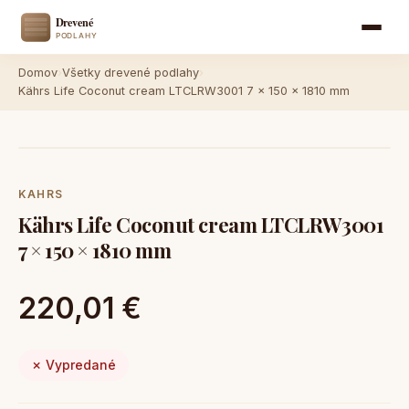
Domov
›
Všetky drevené podlahy
›
Kährs Life Coconut cream LTCLRW3001 7 × 150 × 1810 mm
KAHRS
Kährs Life Coconut cream LTCLRW3001
7 × 150 × 1810 mm
220,01 €
✗ Vypredané