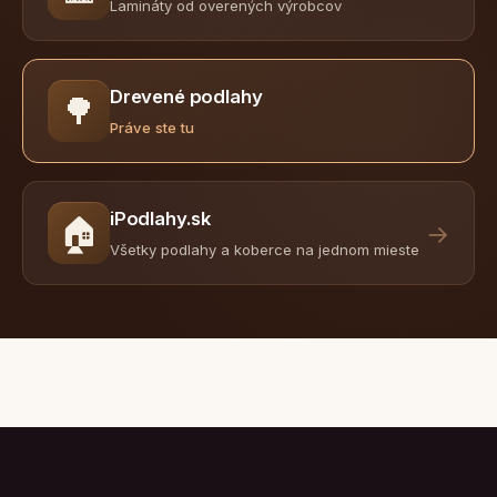
Lamináty od overených výrobcov
Drevené podlahy
🌳
Práve ste tu
iPodlahy.sk
🏠
→
Všetky podlahy a koberce na jednom mieste