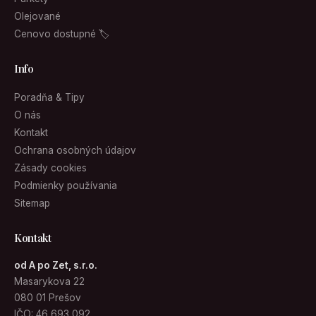
Olejované
Cenovo dostupné 🏷
Info
Poradňa & Tipy
O nás
Kontakt
Ochrana osobných údajov
Zásady cookies
Podmienky používania
Sitemap
Kontakt
od A po Zet, s.r.o.
Masarykova 22
080 01 Prešov
IČO: 46 693 092