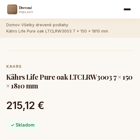
Domov
›
Všetky drevené podlahy
›
Kährs Life Pure oak LTCLRW3003 7 × 150 × 1810 mm
KAHRS
Kährs Life Pure oak LTCLRW3003 7 × 150
× 1810 mm
215,12 €
✓ Skladom