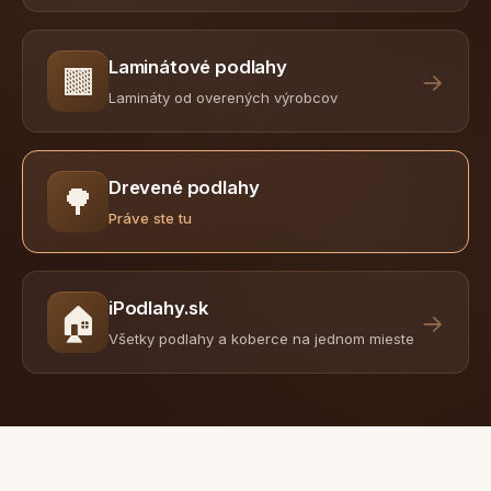
Laminátové podlahy
🟫
→
Lamináty od overených výrobcov
Drevené podlahy
🌳
Práve ste tu
iPodlahy.sk
🏠
→
Všetky podlahy a koberce na jednom mieste