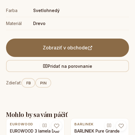
Farba
Svetlohnedý
Materiál
Drevo
Zobraziť v obchode
Pridať na porovnanie
Zdieľať:
FB
PIN
Mohlo by sa vám páčiť
EUROWOOD
BARLINEK
EUROWOOD 3 lamela Dub
BARLINIEK Pure Grande