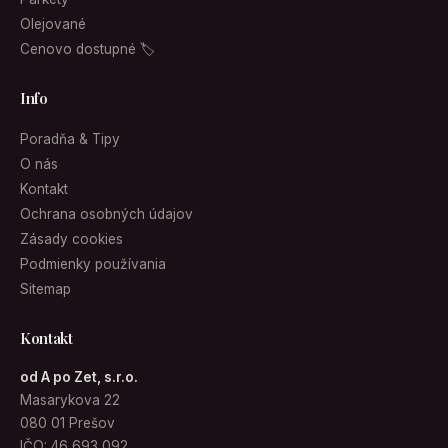
Olejované
Cenovo dostupné 🏷
Info
Poradňa & Tipy
O nás
Kontakt
Ochrana osobných údajov
Zásady cookies
Podmienky používania
Sitemap
Kontakt
od A po Zet, s.r.o.
Masarykova 22
080 01 Prešov
IČO: 46 693 092