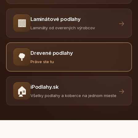
Laminátové podlahy
🟫
→
Lamináty od overených výrobcov
Drevené podlahy
🌳
Práve ste tu
iPodlahy.sk
🏠
→
Všetky podlahy a koberce na jednom mieste