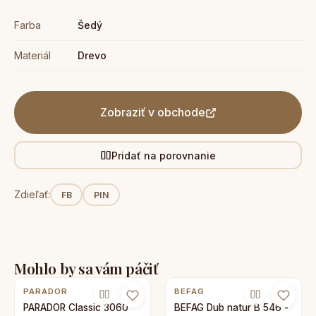
Farba
Šedý
Materiál
Drevo
Zobraziť v obchode
Pridať na porovnanie
Zdieľať:
FB
PIN
Mohlo by sa vám páčiť
PARADOR
BEFAG
PARADOR Classic 3060
BEFAG Dub natur B 546 -