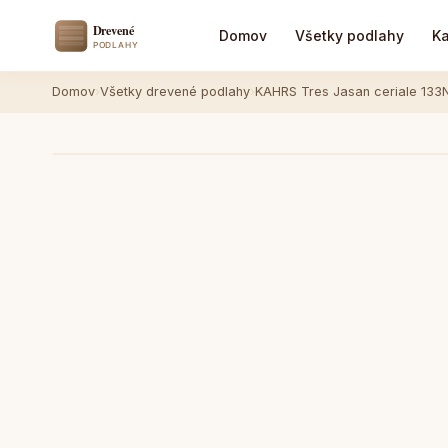
Domov
Všetky podlahy
Ka
Domov
›
Všetky drevené podlahy
›
KAHRS Tres Jasan ceriale 1