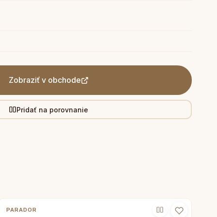
Zobraziť v obchode
Pridať na porovnanie
PARADOR