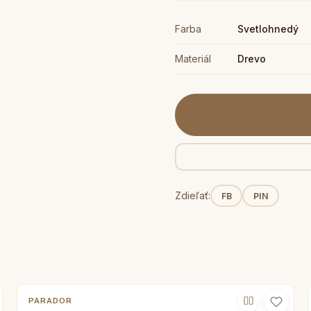
Farba
Svetlohnedý
Materiál
Drevo
Zdieľať:
FB
PIN
PARADOR