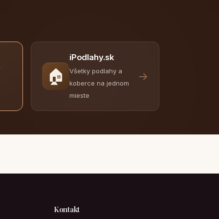
iPodlahy.sk
y
🏠
Všetky podlahy a
→
koberce na jednom
mieste
Kontakt