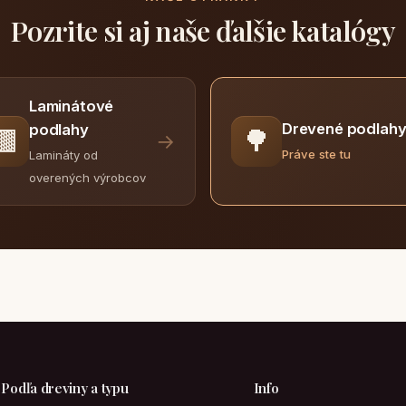
Pozrite si aj naše ďalšie katalógy
Laminátové
Drevené podlah
podlahy
🟫
🌳
→
Práve ste tu
Lamináty od
overených výrobcov
Podľa dreviny a typu
Info