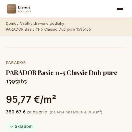
Domov
›
Všetky drevené podlahy
›
PARADOR Basic 11-5 Classic Dub pure 1595165
PARADOR
PARADOR Basic 11-5 Classic Dub pure
1595165
95,77 €/m²
389,67 €
za balenie
(balenie obsahuje 4,069 m²)
✓ Skladom