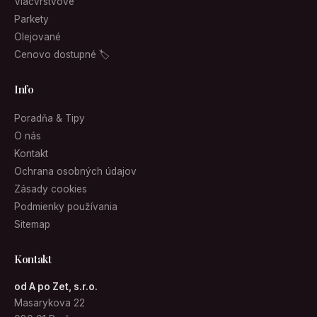
Viacvrstvové
Parkety
Olejované
Cenovo dostupné 🏷
Info
Poradňa & Tipy
O nás
Kontakt
Ochrana osobných údajov
Zásady cookies
Podmienky používania
Sitemap
Kontakt
od A po Zet, s.r.o.
Masarykova 22