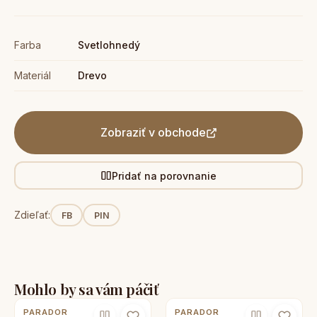
Farba
Svetlohnedý
Materiál
Drevo
Zobraziť v obchode
Pridať na porovnanie
Zdieľať:
FB
PIN
Mohlo by sa vám páčiť
PARADOR
PARADOR