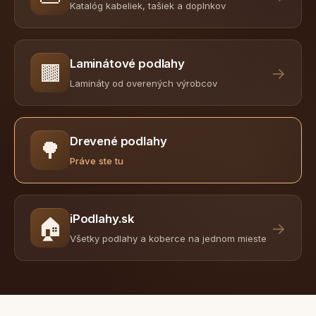
Katalóg kabeliek, tašiek a doplnkov
Laminátové podlahy
🟫
→
Lamináty od overených výrobcov
Drevené podlahy
🌳
Práve ste tu
iPodlahy.sk
🏠
→
Všetky podlahy a koberce na jednom mieste