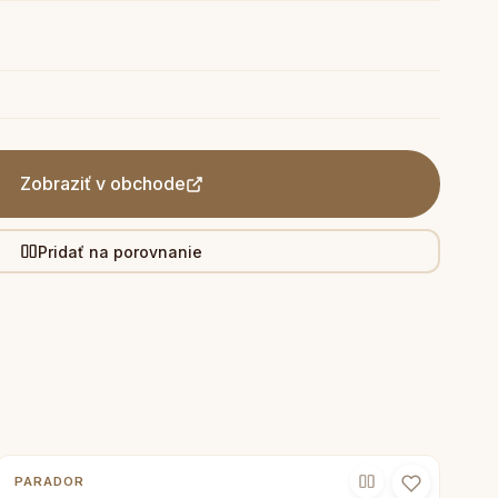
Zobraziť v obchode
Pridať na porovnanie
PARADOR