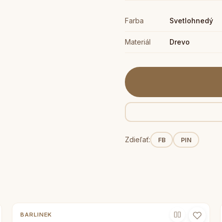
Farba
Svetlohnedý
Materiál
Drevo
Zdieľať:
FB
PIN
BARLINEK