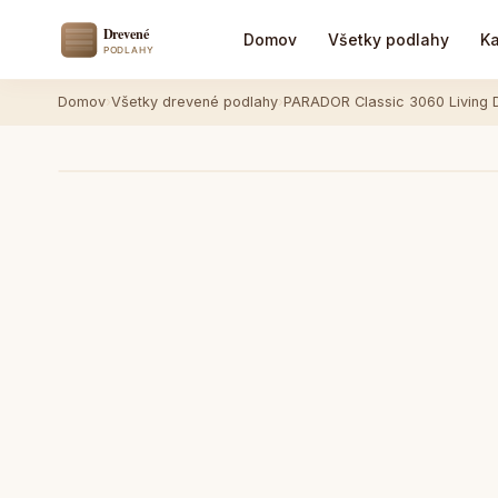
Domov
Všetky podlahy
Ka
Domov
›
Všetky drevené podlahy
›
PARADOR Classic 3060 Living D