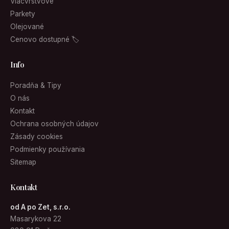
Viacvrstvové
Parkety
Olejované
Cenovo dostupné 🏷
Info
Poradňa & Tipy
O nás
Kontakt
Ochrana osobných údajov
Zásady cookies
Podmienky používania
Sitemap
Kontakt
od A po Zet, s.r.o.
Masarykova 22