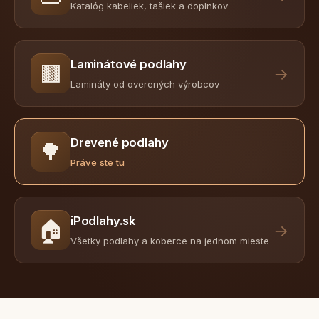
Katalóg kabeliek, tašiek a doplnkov
Laminátové podlahy
🟫
→
Lamináty od overených výrobcov
Drevené podlahy
🌳
Práve ste tu
iPodlahy.sk
🏠
→
Všetky podlahy a koberce na jednom mieste