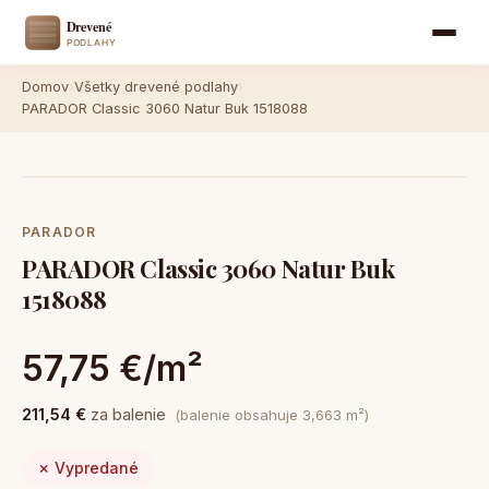
Domov
›
Všetky drevené podlahy
›
PARADOR Classic 3060 Natur Buk 1518088
PARADOR
PARADOR Classic 3060 Natur Buk
1518088
57,75 €/m²
211,54 €
za balenie
(balenie obsahuje 3,663 m²)
✗ Vypredané