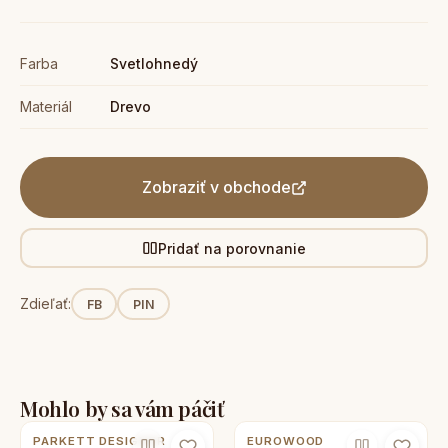
Farba
Svetlohnedý
Materiál
Drevo
Zobraziť v obchode
Pridať na porovnanie
Zdieľať:
FB
PIN
Mohlo by sa vám páčiť
PARKETT DESIGNER
EUROWOOD