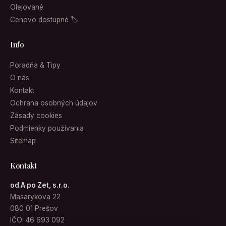
Olejované
Cenovo dostupné 🏷
Info
Poradňa & Tipy
O nás
Kontakt
Ochrana osobných údajov
Zásady cookies
Podmienky používania
Sitemap
Kontakt
od A po Zet, s.r.o.
Masarykova 22
080 01 Prešov
IČO: 46 693 092