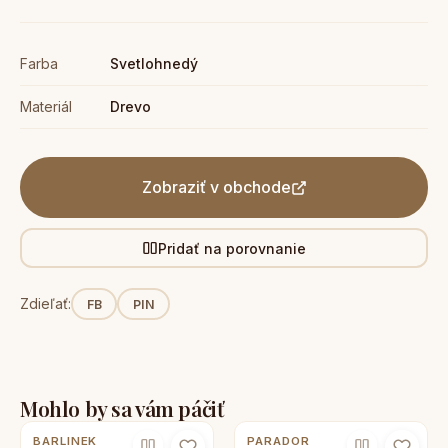
Farba
Svetlohnedý
Materiál
Drevo
Zobraziť v obchode
Pridať na porovnanie
Zdieľať:
FB
PIN
Mohlo by sa vám páčiť
BARLINEK
PARADOR