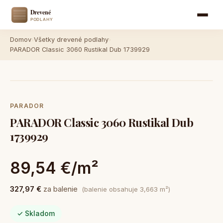
Domov
›
Všetky drevené podlahy
›
PARADOR Classic 3060 Rustikal Dub 1739929
PARADOR
PARADOR Classic 3060 Rustikal Dub
1739929
89,54 €/m²
327,97 €
za balenie
(balenie obsahuje 3,663 m²)
✓ Skladom