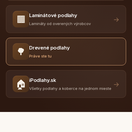
Laminátové podlahy
🟫
→
Lamináty od overených výrobcov
Drevené podlahy
🌳
Práve ste tu
iPodlahy.sk
🏠
→
Všetky podlahy a koberce na jednom mieste