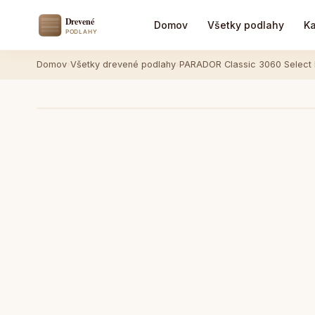
Domov
Všetky podlahy
Ka
Domov
›
Všetky drevené podlahy
›
PARADOR Classic 3060 Select 