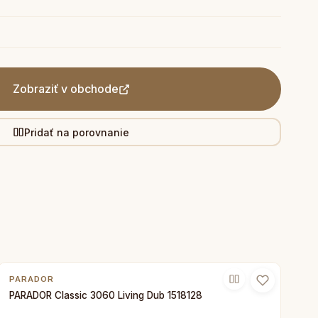
Zobraziť v obchode
Pridať na porovnanie
PARADOR
PARADOR Classic 3060 Living Dub 1518128