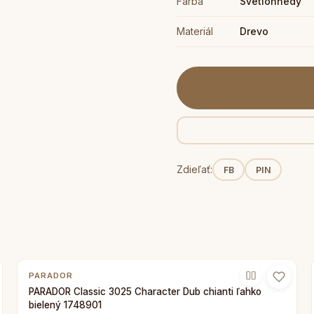
Farba
Svetlohnedý
Materiál
Drevo
Zdieľať:
FB
PIN
PARADOR
PARADOR Classic 3025 Character Dub chianti ľahko
bielený 1748901