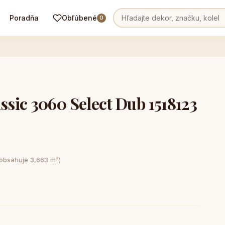
Poradňa
Obľúbené
0
sic 3060 Select Dub 1518123
 obsahuje 3,663 m²)