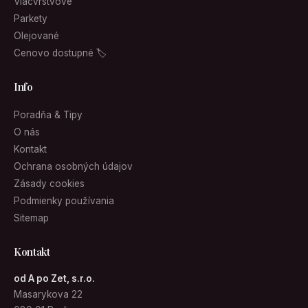
Viacvrstvové
Parkety
Olejované
Cenovo dostupné 🏷
Info
Poradňa & Tipy
O nás
Kontakt
Ochrana osobných údajov
Zásady cookies
Podmienky používania
Sitemap
Kontakt
od A po Zet, s.r.o.
Masarykova 22