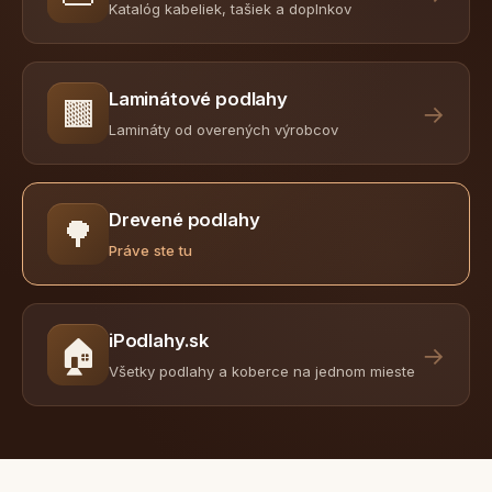
Katalóg kabeliek, tašiek a doplnkov
Laminátové podlahy
🟫
→
Lamináty od overených výrobcov
Drevené podlahy
🌳
Práve ste tu
iPodlahy.sk
🏠
→
Všetky podlahy a koberce na jednom mieste