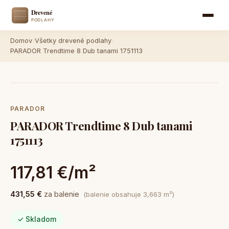
Domov
›
Všetky drevené podlahy
›
PARADOR Trendtime 8 Dub tanami 1751113
PARADOR
PARADOR Trendtime 8 Dub tanami
1751113
117,81 €/m²
431,55 €
za balenie
(balenie obsahuje 3,663 m²)
✓ Skladom