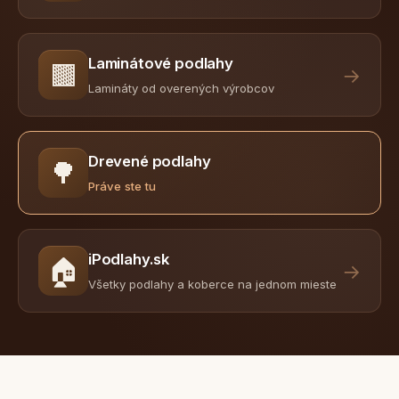
Laminátové podlahy
🟫
→
Lamináty od overených výrobcov
Drevené podlahy
🌳
Práve ste tu
iPodlahy.sk
🏠
→
Všetky podlahy a koberce na jednom mieste