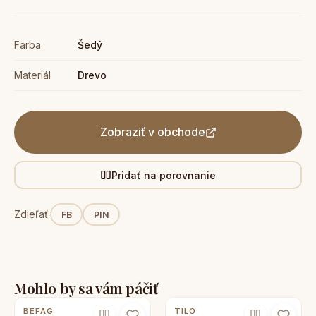
Farba
Šedý
Materiál
Drevo
Zobraziť v obchode
Pridať na porovnanie
Zdieľať:
FB
PIN
Mohlo by sa vám páčiť
BEFAG
TILO