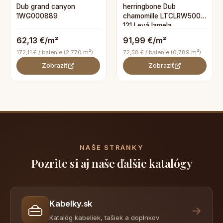
Dub grand canyon
herringbone Dub
1WG000889
chamomille LTCLRW5001-
121 Levá lamela
62,13 €/m²
91,99 €/m²
172,11 € / balenie (2,770 m²)
72,58 € / balenie (0,789 m²)
Zobraziť
Zobraziť
NAŠE STRÁNKY
Pozrite si aj naše ďalšie katalógy
Kabelky.sk
👜
→
Katalóg kabeliek, tašiek a doplnkov