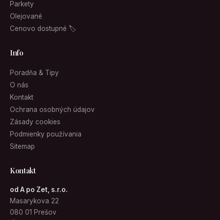
Parkety
Olejované
Cenovo dostupné 🏷
Info
Poradňa & Tipy
O nás
Kontakt
Ochrana osobných údajov
Zásady cookies
Podmienky používania
Sitemap
Kontakt
od A po Zet, s.r.o.
Masarykova 22
080 01 Prešov