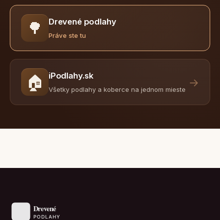
Drevené podlahy
🌳
Práve ste tu
iPodlahy.sk
🏠
→
Všetky podlahy a koberce na jednom mieste