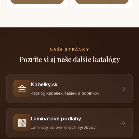
NAŠE STRÁNKY
Pozrite si aj naše ďalšie katalógy
Kabelky.sk
👜
→
Katalóg kabeliek, tašiek a doplnkov
Laminátové podlahy
🟫
→
Lamináty od overených výrobcov