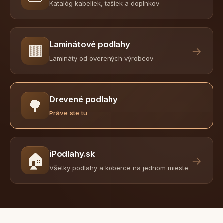
Katalóg kabeliek, tašiek a doplnkov
Laminátové podlahy
🟫
→
Lamináty od overených výrobcov
Drevené podlahy
🌳
Práve ste tu
iPodlahy.sk
🏠
→
Všetky podlahy a koberce na jednom mieste