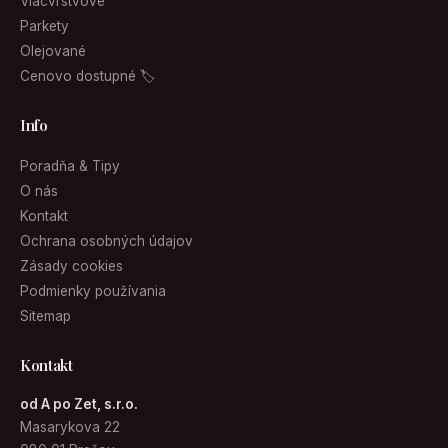
Viacvrstvové
Parkety
Olejované
Cenovo dostupné 🏷
Info
Poradňa & Tipy
O nás
Kontakt
Ochrana osobných údajov
Zásady cookies
Podmienky používania
Sitemap
Kontakt
od A po Zet, s.r.o.
Masarykova 22