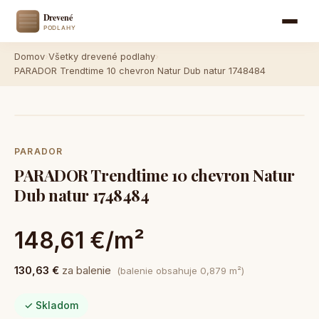
Domov
›
Všetky drevené podlahy
›
PARADOR Trendtime 10 chevron Natur Dub natur 1748484
PARADOR
PARADOR Trendtime 10 chevron Natur
Dub natur 1748484
148,61 €/m²
130,63 €
za balenie
(balenie obsahuje 0,879 m²)
✓ Skladom