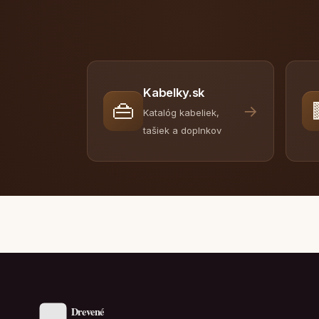
Kabelky.sk
👜
→
Katalóg kabeliek,
tašiek a doplnkov