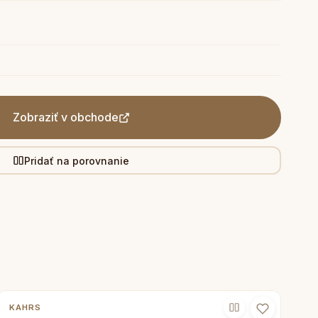
Zobraziť v obchode
Pridať na porovnanie
KAHRS