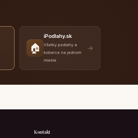
iPodlahy.sk
y
🏠
Všetky podlahy a
→
koberce na jednom
mieste
Kontakt