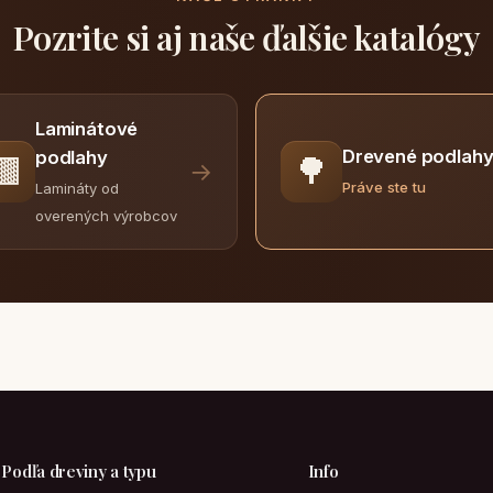
Pozrite si aj naše ďalšie katalógy
Laminátové
Drevené podlah
podlahy
🟫
🌳
→
Práve ste tu
Lamináty od
overených výrobcov
Podľa dreviny a typu
Info