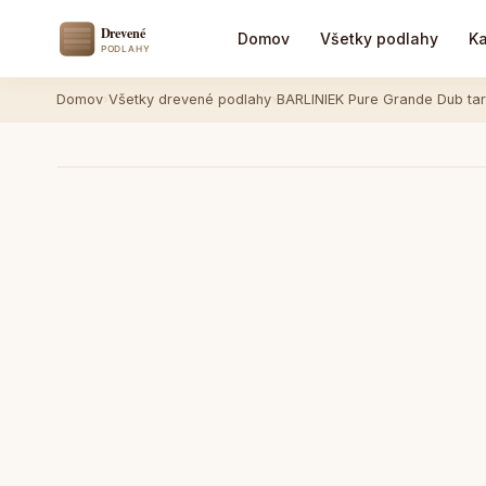
Domov
Všetky podlahy
Ka
Domov
›
Všetky drevené podlahy
›
BARLINIEK Pure Grande Dub t