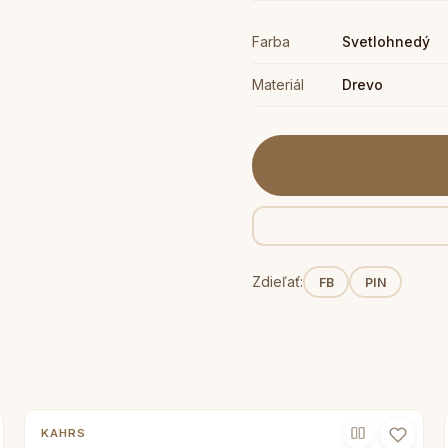
Farba
Svetlohnedý
Materiál
Drevo
Zdieľať:
FB
PIN
KAHRS