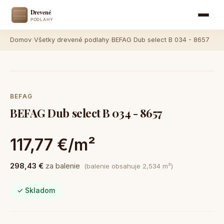
Domov
›
Všetky drevené podlahy
›
BEFAG Dub select B 034 - 8657
BEFAG
BEFAG Dub select B 034 - 8657
117,77 €/m²
298,43 €
za balenie
(balenie obsahuje 2,534 m²)
✓ Skladom