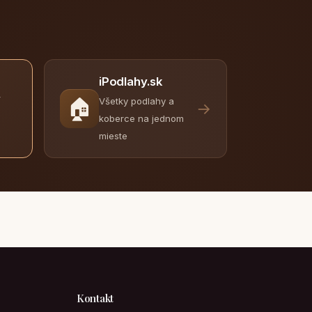
iPodlahy.sk
y
🏠
Všetky podlahy a
→
koberce na jednom
mieste
Kontakt