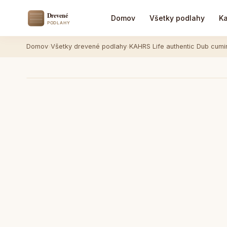
Domov
Všetky podlahy
Ka
Domov
›
Všetky drevené podlahy
›
KAHRS Life authentic Dub cu