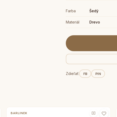
Farba
Šedý
Materiál
Drevo
Zdieľať:
FB
PIN
BARLINEK