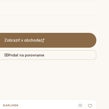
Zobraziť v obchode
Pridať na porovnanie
BARLINEK