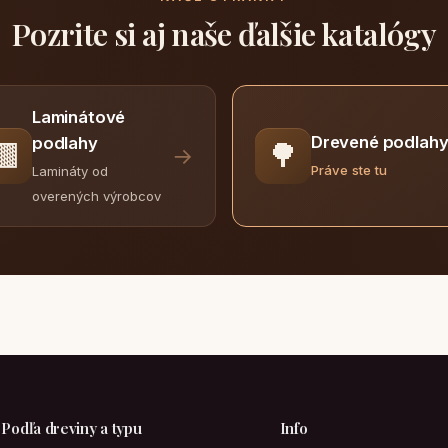
Pozrite si aj naše ďalšie katalógy
Laminátové
Drevené podlah
podlahy
🟫
🌳
→
Práve ste tu
Lamináty od
overených výrobcov
Podľa dreviny a typu
Info