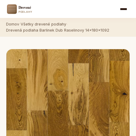
Domov
›
Všetky drevené podlahy
›
Drevená podlaha Barlinek Dub Raselinovy 14x180x1092