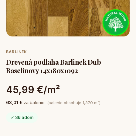
BARLINEK
Drevená podlaha Barlinek Dub
Raselinovy 14x180x1092
45,99 €/m²
63,01 €
za balenie
(balenie obsahuje 1,370 m²)
✓ Skladom