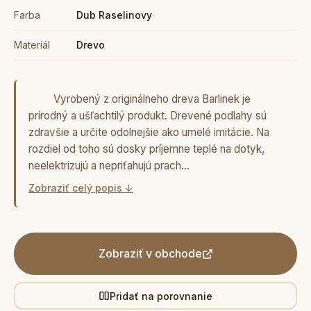
Farba
Dub Raselinovy
Materiál
Drevo
Vyrobený z originálneho dreva Barlinek je
prírodný a ušľachtilý produkt. Drevené podlahy sú
zdravšie a určite odolnejšie ako umelé imitácie. Na
rozdiel od toho sú dosky príjemne teplé na dotyk,
neelektrizujú a nepriťahujú prach…
Zobraziť celý popis ↓
Zobraziť v obchode
Pridať na porovnanie