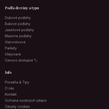
Podľa dreviny a typu
Dubové podlahy
Bukové podlahy
Jaseňové podlahy
Masívne podlahy
Viacvrstvové
Parkety
Olejované
Cenovo dostupné 🏷
Info
Poradňa & Tipy
O nás
Kontakt
Ochrana osobných údajov
Zásady cookies