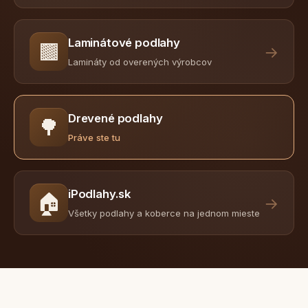
Laminátové podlahy
🟫
→
Lamináty od overených výrobcov
Drevené podlahy
🌳
Práve ste tu
iPodlahy.sk
🏠
→
Všetky podlahy a koberce na jednom mieste