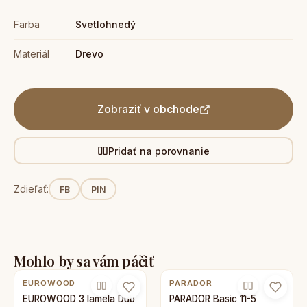
Farba
Svetlohnedý
Materiál
Drevo
Zobraziť v obchode
Pridať na porovnanie
Zdieľať:
FB
PIN
Mohlo by sa vám páčiť
EUROWOOD
PARADOR
EUROWOOD 3 lamela Dub
PARADOR Basic 11-5