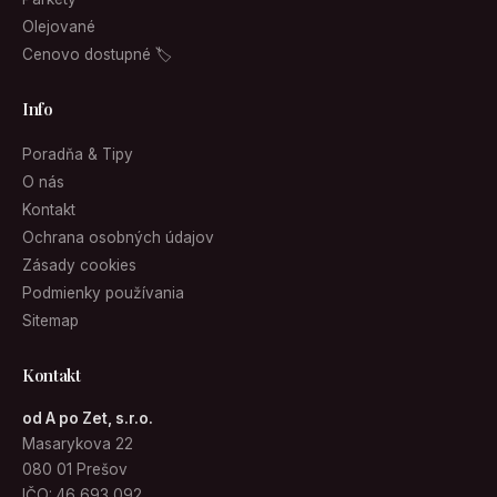
Olejované
Cenovo dostupné 🏷
Info
Poradňa & Tipy
O nás
Kontakt
Ochrana osobných údajov
Zásady cookies
Podmienky používania
Sitemap
Kontakt
od A po Zet, s.r.o.
Masarykova 22
080 01 Prešov
IČO: 46 693 092