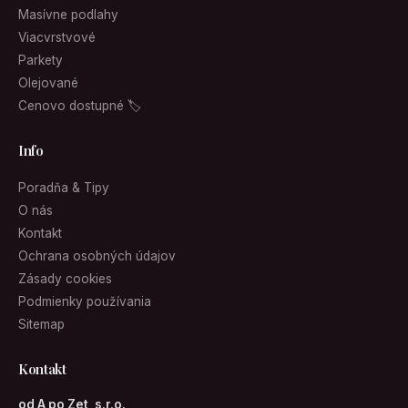
Masívne podlahy
Viacvrstvové
Parkety
Olejované
Cenovo dostupné 🏷
Info
Poradňa & Tipy
O nás
Kontakt
Ochrana osobných údajov
Zásady cookies
Podmienky používania
Sitemap
Kontakt
od A po Zet, s.r.o.