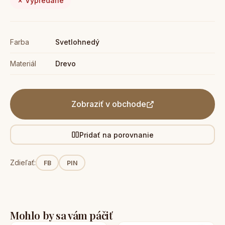
✗ Vypredané
Farba
Svetlohnedý
Materiál
Drevo
Zobraziť v obchode
Pridať na porovnanie
Zdieľať:
FB
PIN
Mohlo by sa vám páčiť