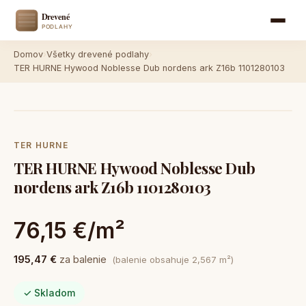
Domov
›
Všetky drevené podlahy
›
TER HURNE Hywood Noblesse Dub nordens ark Z16b 1101280103
TER HURNE
TER HURNE Hywood Noblesse Dub
nordens ark Z16b 1101280103
76,15 €/m²
195,47 €
za balenie
(balenie obsahuje 2,567 m²)
✓ Skladom