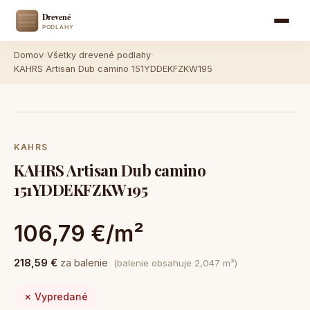
Domov
›
Všetky drevené podlahy
›
KAHRS Artisan Dub camino 151YDDEKFZKW195
KAHRS
KAHRS Artisan Dub camino
151YDDEKFZKW195
106,79 €/m²
218,59 €
za balenie
(balenie obsahuje 2,047 m²)
✗ Vypredané