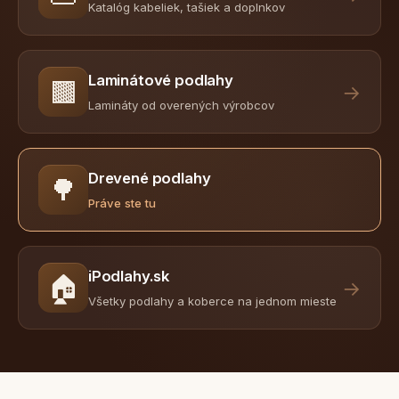
Katalóg kabeliek, tašiek a doplnkov
Laminátové podlahy
🟫
→
Lamináty od overených výrobcov
Drevené podlahy
🌳
Práve ste tu
iPodlahy.sk
🏠
→
Všetky podlahy a koberce na jednom mieste