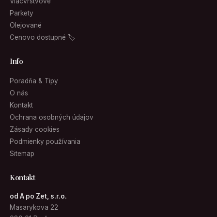
Viacvrstvové
Parkety
Olejované
Cenovo dostupné 🏷
Info
Poradňa & Tipy
O nás
Kontakt
Ochrana osobných údajov
Zásady cookies
Podmienky používania
Sitemap
Kontakt
od A po Zet, s.r.o.
Masarykova 22