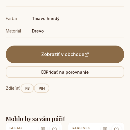
Farba
Tmavo hnedý
Materiál
Drevo
Zobraziť v obchode
Pridať na porovnanie
Zdieľať:
FB
PIN
Mohlo by sa vám páčiť
BEFAG
BARLINEK