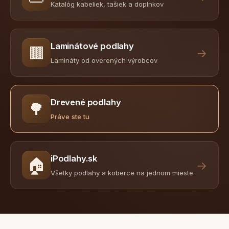
Katalóg kabeliek, tašiek a doplnkov
Laminátové podlahy
🟫
→
Lamináty od overených výrobcov
Drevené podlahy
🌳
Práve ste tu
iPodlahy.sk
🏠
→
Všetky podlahy a koberce na jednom mieste