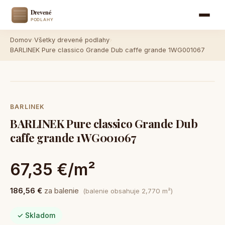
Domov
›
Všetky drevené podlahy
›
BARLINEK Pure classico Grande Dub caffe grande 1WG001067
BARLINEK
BARLINEK Pure classico Grande Dub
caffe grande 1WG001067
67,35 €/m²
186,56 €
za balenie
(balenie obsahuje 2,770 m²)
✓ Skladom