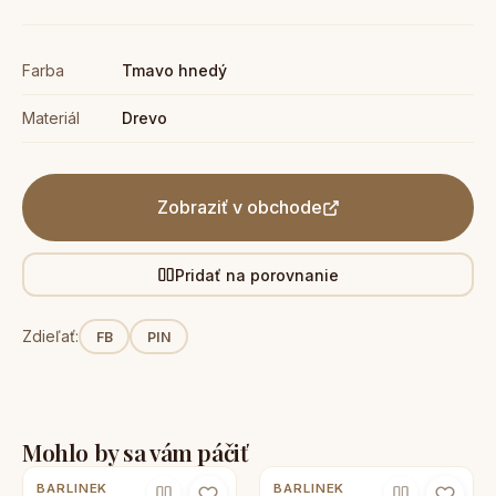
Farba
Tmavo hnedý
Materiál
Drevo
Zobraziť v obchode
Pridať na porovnanie
Zdieľať:
FB
PIN
Mohlo by sa vám páčiť
BARLINEK
BARLINEK