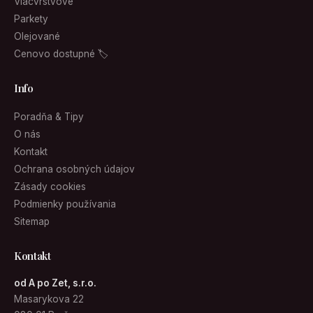
Viacvrstvové
Parkety
Olejované
Cenovo dostupné 🏷
Info
Poradňa & Tipy
O nás
Kontakt
Ochrana osobných údajov
Zásady cookies
Podmienky používania
Sitemap
Kontakt
od A po Zet, s.r.o.
Masarykova 22