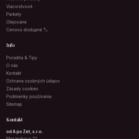
Viacvrstvové
Parkety
Olejované
Cenovo dostupné 🏷
Info
Poradňa & Tipy
O nás
Kontakt
Ochrana osobných údajov
Zásady cookies
Podmienky používania
Sitemap
Kontakt
od A po Zet, s.r.o.
Masarykova 22