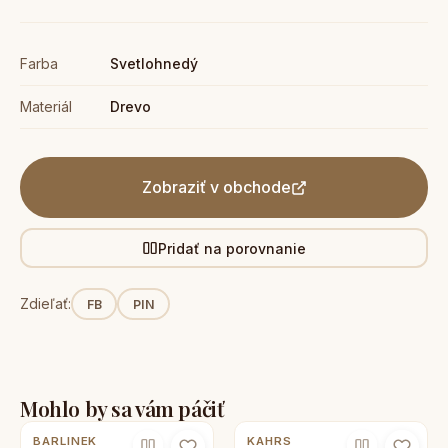
Farba
Svetlohnedý
Materiál
Drevo
Zobraziť v obchode
Pridať na porovnanie
Zdieľať:
FB
PIN
Mohlo by sa vám páčiť
BARLINEK
KAHRS