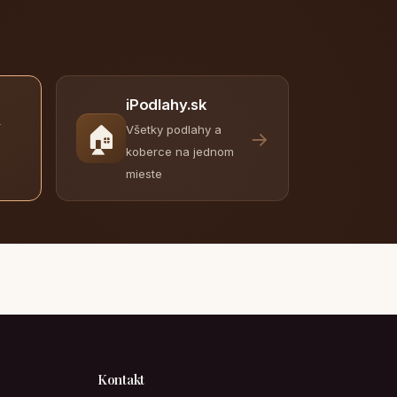
iPodlahy.sk
y
🏠
Všetky podlahy a
→
koberce na jednom
mieste
Kontakt