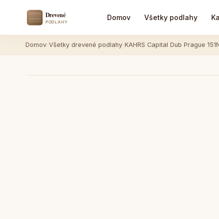
Domov
Všetky podlahy
Ka
Domov
›
Všetky drevené podlahy
›
KAHRS Capital Dub Prague 1