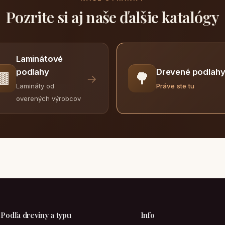
Pozrite si aj naše ďalšie katalógy
Laminátové
Drevené podlah
podlahy
🟫
🌳
→
Práve ste tu
Lamináty od
overených výrobcov
Podľa dreviny a typu
Info