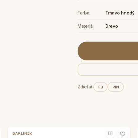
Farba
Tmavo hnedý
Materiál
Drevo
Zdieľať:
FB
PIN
BARLINEK