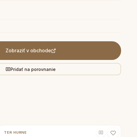
Zobraziť v obchode
Pridať na porovnanie
TER HURNE