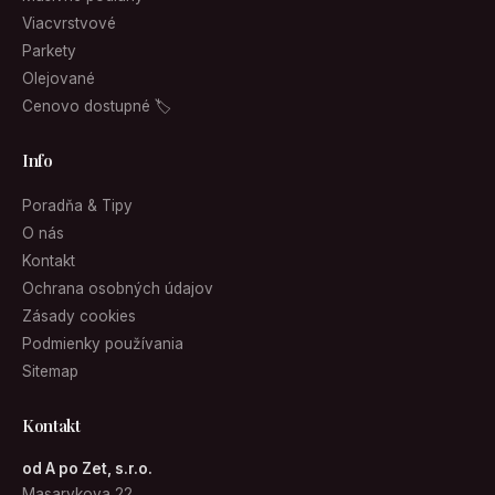
Viacvrstvové
Parkety
Olejované
Cenovo dostupné 🏷
Info
Poradňa & Tipy
O nás
Kontakt
Ochrana osobných údajov
Zásady cookies
Podmienky používania
Sitemap
Kontakt
od A po Zet, s.r.o.
Masarykova 22