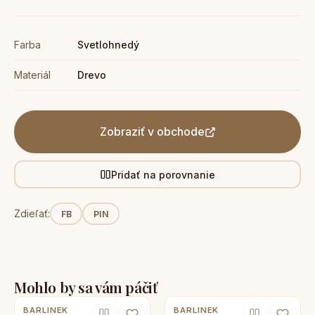
Farba
Svetlohnedý
Materiál
Drevo
Zobraziť v obchode
Pridať na porovnanie
Zdieľať:
FB
PIN
Mohlo by sa vám páčiť
BARLINEK
BARLINEK