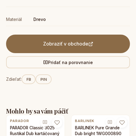
Materiál
Drevo
Zobraziť v obchode
Pridať na porovnanie
Zdieľať:
FB
PIN
Mohlo by sa vám páčiť
PARADOR
BARLINEK
PARADOR Classic 3025
BARLINEK Pure Grande
Rustikal Dub kartáčovaný
Dub bright 1WG000890