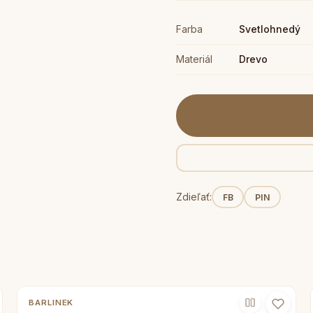
Farba
Svetlohnedý
Materiál
Drevo
Zdieľať:
FB
PIN
BARLINEK