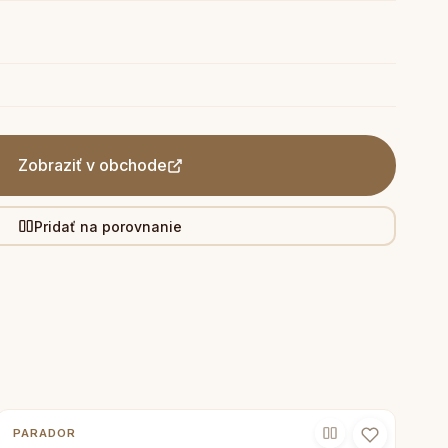
Zobraziť v obchode
Pridať na porovnanie
PARADOR