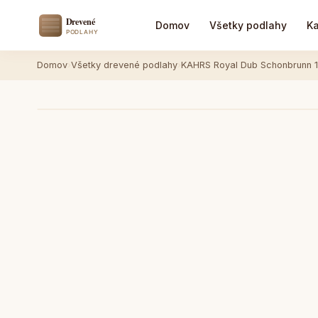
Domov
Všetky podlahy
Ka
Domov
›
Všetky drevené podlahy
›
KAHRS Royal Dub Schonbrunn