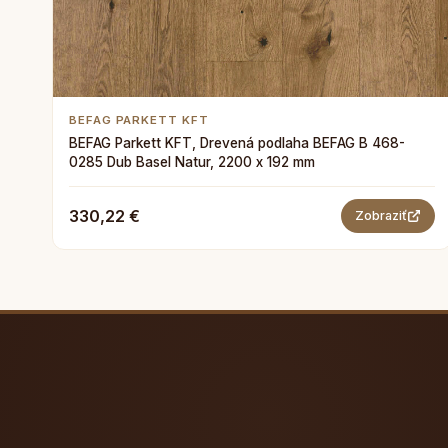
BEFAG PARKETT KFT
BEFAG Parkett KFT, Drevená podlaha BEFAG B 468-
0285 Dub Basel Natur, 2200 x 192 mm
330,22 €
Zobraziť