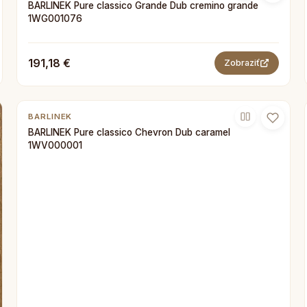
BARLINEK Pure classico Grande Dub cremino grande
1WG001076
191,18 €
Zobraziť
BARLINEK
BARLINEK Pure classico Chevron Dub caramel
1WV000001