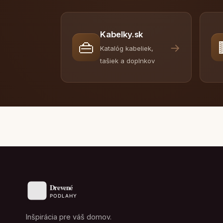
Kabelky.sk
👜
→
Katalóg kabeliek,
tašiek a doplnkov
Inšpirácia pre váš domov.