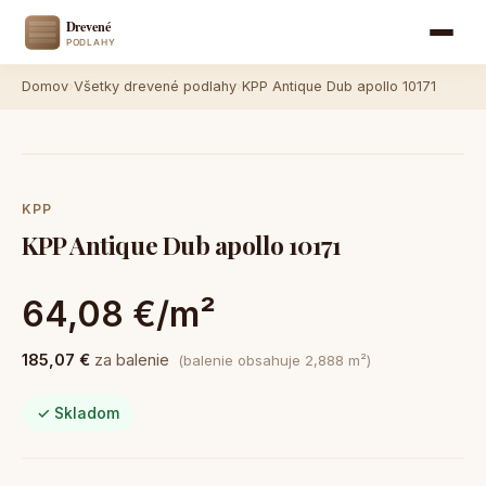
Domov
›
Všetky drevené podlahy
›
KPP Antique Dub apollo 10171
KPP
KPP Antique Dub apollo 10171
64,08 €/m²
185,07 €
za balenie
(balenie obsahuje 2,888 m²)
✓ Skladom