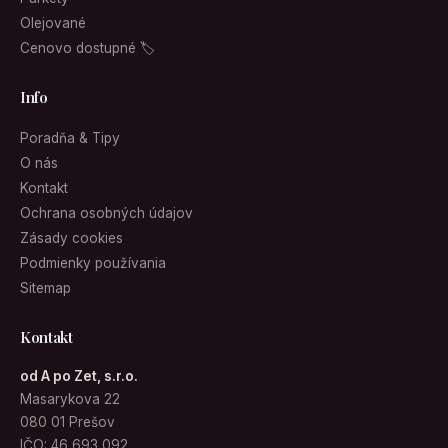
Olejované
Cenovo dostupné 🏷
Info
Poradňa & Tipy
O nás
Kontakt
Ochrana osobných údajov
Zásady cookies
Podmienky používania
Sitemap
Kontakt
od A po Zet, s.r.o.
Masarykova 22
080 01 Prešov
IČO: 46 693 092