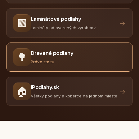
Laminátové podlahy
🟫
→
Lamináty od overených výrobcov
Drevené podlahy
🌳
Práve ste tu
iPodlahy.sk
🏠
→
Všetky podlahy a koberce na jednom mieste