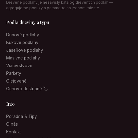
Drevené podlahy je nezávislý katalóg drevených podláh —
agregujeme ponuky a parametre na jednom mieste.
Podľa dreviny a typu
Dubové podlahy
Bukové podlahy
Jaseňové podlahy
Masívne podlahy
Viacvrstvové
Parkety
Olejované
Cenovo dostupné 🏷
Info
Poradňa & Tipy
O nás
Kontakt