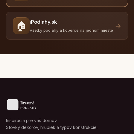
iPodlahy.sk
🏠
→
Všetky podlahy a koberce na jednom mieste
Inšpirácia pre váš domov.
Stovky dekorov, hrubiek a typov konštrukcie.