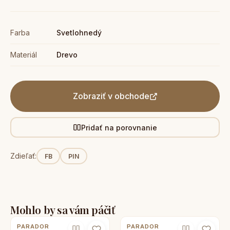
Farba
Svetlohnedý
Materiál
Drevo
Zobraziť v obchode
Pridať na porovnanie
Zdieľať:
FB
PIN
Mohlo by sa vám páčiť
PARADOR
PARADOR