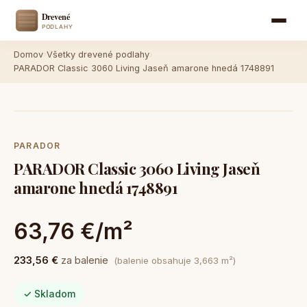
Domov
›
Všetky drevené podlahy
›
PARADOR Classic 3060 Living Jaseň amarone hnedá 1748891
PARADOR
PARADOR Classic 3060 Living Jaseň
amarone hnedá 1748891
63,76 €/m²
233,56 €
za balenie
(balenie obsahuje 3,663 m²)
✓ Skladom