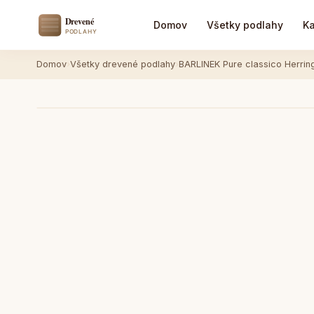
Domov
Všetky podlahy
Ka
Domov
›
Všetky drevené podlahy
›
BARLINEK Pure classico Herri