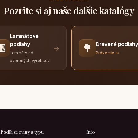
Pozrite si aj naše ďalšie katalógy
Laminátové
Drevené podlah
podlahy
🟫
🌳
→
Práve ste tu
Lamináty od
overených výrobcov
Podľa dreviny a typu
Info