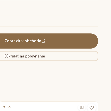
Zobraziť v obchode
Pridať na porovnanie
TILO