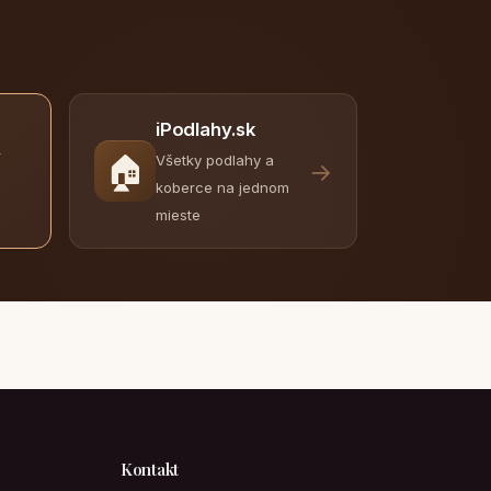
iPodlahy.sk
y
🏠
Všetky podlahy a
→
koberce na jednom
mieste
Kontakt