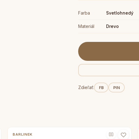
Farba
Svetlohnedý
Materiál
Drevo
Zdieľať:
FB
PIN
BARLINEK