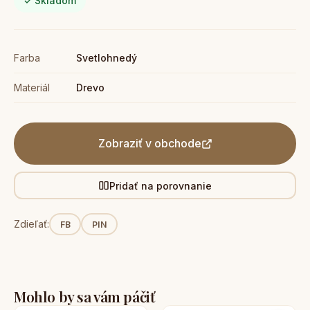
✓ Skladom
Farba
Svetlohnedý
Materiál
Drevo
Zobraziť v obchode
Pridať na porovnanie
Zdieľať:
FB
PIN
Mohlo by sa vám páčiť