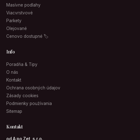
Masívne podlahy
Viacvrstvové
Parkety
Olejované
Cenovo dostupné 🏷
Info
Poradňa & Tipy
O nás
Kontakt
Ochrana osobných údajov
Zásady cookies
Podmienky používania
Sitemap
Kontakt
od A po Zet, s.r.o.