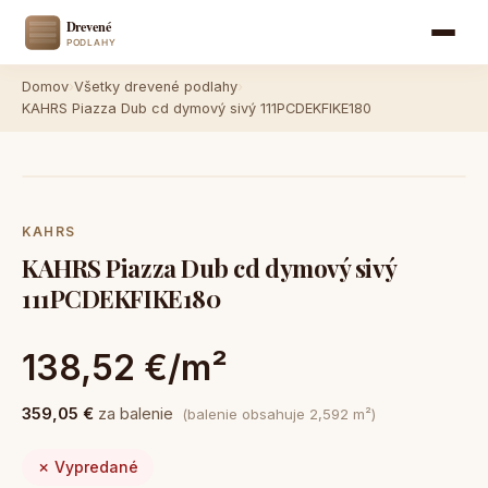
Domov
›
Všetky drevené podlahy
›
KAHRS Piazza Dub cd dymový sivý 111PCDEKFIKE180
KAHRS
KAHRS Piazza Dub cd dymový sivý
111PCDEKFIKE180
138,52 €/m²
359,05 €
za balenie
(balenie obsahuje 2,592 m²)
✗ Vypredané