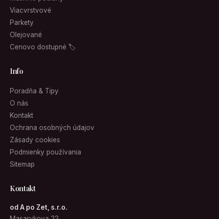
Viacvrstvové
Parkety
Olejované
Cenovo dostupné 🏷
Info
Poradňa & Tipy
O nás
Kontakt
Ochrana osobných údajov
Zásady cookies
Podmienky používania
Sitemap
Kontakt
od A po Zet, s.r.o.
Masarykova 22