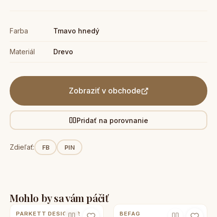
Farba
Tmavo hnedý
Materiál
Drevo
Zobraziť v obchode
Pridať na porovnanie
Zdieľať:
FB
PIN
Mohlo by sa vám páčiť
PARKETT DESIGNER
BEFAG