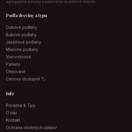
agregujeme ponuky a parametre na jednom mieste.
Podľa dreviny a typu
Dubové podlahy
Bukové podlahy
Jaseňové podlahy
Masívne podlahy
Viacvrstvové
Parkety
Olejované
Cenovo dostupné 🏷
Info
Poradňa & Tipy
O nás
Kontakt
Ochrana osobných údajov