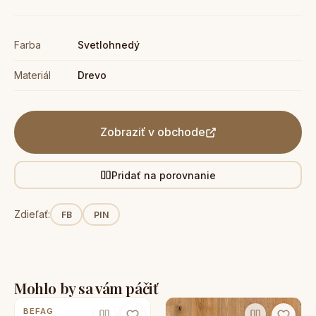
Farba
Svetlohnedý
Materiál
Drevo
Zobraziť v obchode
Pridať na porovnanie
Zdieľať:
FB
PIN
Mohlo by sa vám páčiť
BEFAG